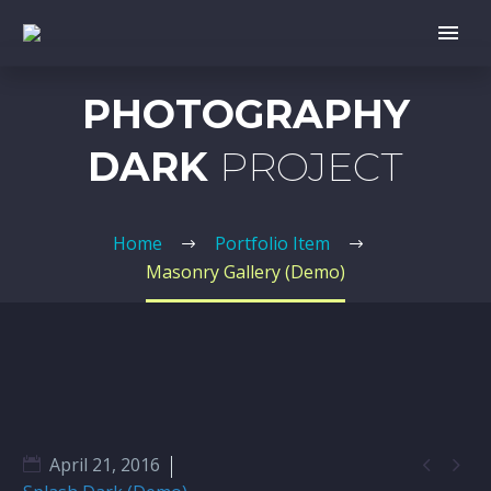
PHOTOGRAPHY
DARK
PROJECT
Home
Portfolio Item
Masonry Gallery (Demo)


April 21, 2016