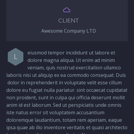


CLIENT
Awesome Company LTD
eiusmod tempor incididunt ut labore et
L
dolore magna aliqua. Ut enim ad minim
veniam, quis nostrud exercitation ullamco
laboris nisi ut aliquip ex ea commodo consequat. Duis
dolor in reprehenderit in voluptate velit esse cillum
dolore eu fugiat nulla pariatur. sint occaecat cupidatat
non proident, sunt in culpa qui officia deserunt mollit
anim id est laborum. Sed ut perspiciatis unde omnis
iste natus error sit voluptatem accusantium
doloremque laudantium, totam rem aperiam, eaque
ipsa quae ab illo inventore veritatis et quasi architecto