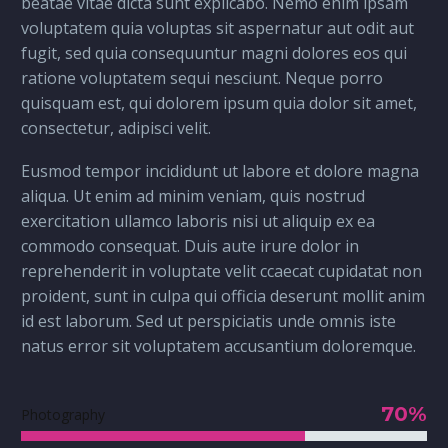
beatae vitae dicta sunt explicabo. Nemo enim ipsam
voluptatem quia voluptas sit aspernatur aut odit aut
fugit, sed quia consequuntur magni dolores eos qui
ratione voluptatem sequi nesciunt. Neque porro
quisquam est, qui dolorem ipsum quia dolor sit amet,
consectetur, adipisci velit.
Eusmod tempor incididunt ut labore et dolore magna
aliqua. Ut enim ad minim veniam, quis nostrud
exercitation ullamco laboris nisi ut aliquip ex ea
commodo consequat. Duis aute irure dolor in
reprehenderit in voluptate velit ccaecat cupidatat non
proident, sunt in culpa qui officia deserunt mollit anim
id est laborum. Sed ut perspiciatis unde omnis iste
natus error sit voluptatem accusantium doloremque.
70%
Photography